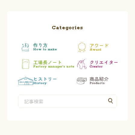
Categories
作り方
アワード
How to make
Award
工場長ノート
クリエイター
Factory manager’s note
Creator
ヒストリー
商品紹介
History
Products