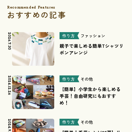
Recommended Features
おすすめの記事
2026.7.30
作り方
ファッション
親子で楽しめる簡単Tシャツリ
ボンアレンジ
2024.12.26
作り方
その他
【簡単】小学生から楽しめる
手芸！自由研究にもおすす
め！
2024.9.27
作り方
その他