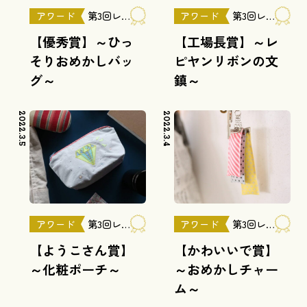
アワード
第3回レピヤンリボンアワード
アワード
第3回レピヤンリボンアワード
【優秀賞】～ひっ
【工場長賞】～レ
そりおめかしバッ
ピヤンリボンの文
グ～
鎮～
2022.3.5
2022.3.4
アワード
第3回レピヤンリボンアワード
アワード
第3回レピヤンリボンアワード
【ようこさん賞】
【かわいいで賞】
～化粧ポーチ～
～おめかしチャー
ム～