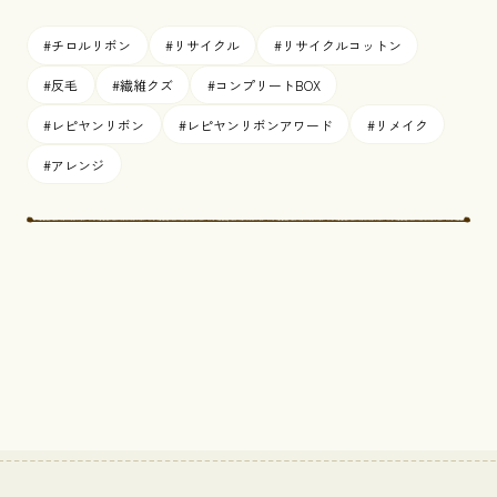
#チロルリボン
#リサイクル
#リサイクルコットン
#反毛
#繊維クズ
#コンプリートBOX
#レピヤンリボン
#レピヤンリボンアワード
#リメイク
#アレンジ