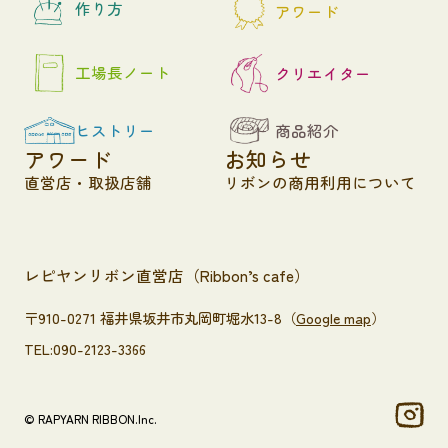
作り方
アワード
工場長ノート
クリエイター
ヒストリー
商品紹介
アワード
お知らせ
直営店・取扱店舗
リボンの商用利用について
レピヤンリボン直営店（Ribbon’s cafe）
〒910-0271 福井県坂井市丸岡町堀水13-8（
Google map
）
TEL:090-2123-3366
© RAPYARN RIBBON.Inc.