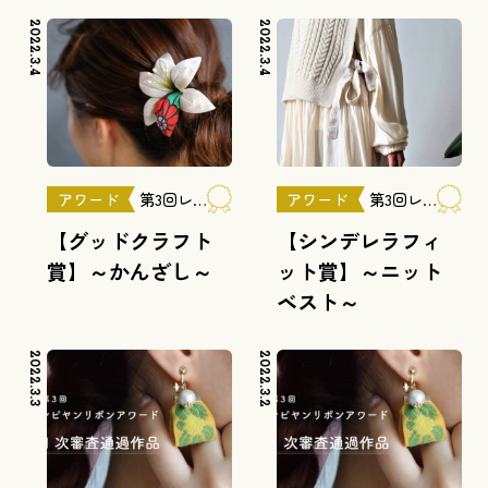
2022.3.4
2022.3.4
アワード
第3回レピヤンリボンアワード
アワード
第3回レピヤンリボンアワード
【グッドクラフト
【シンデレラフィ
賞】～かんざし～
ット賞】～ニット
ベスト～
2022.3.3
2022.3.2