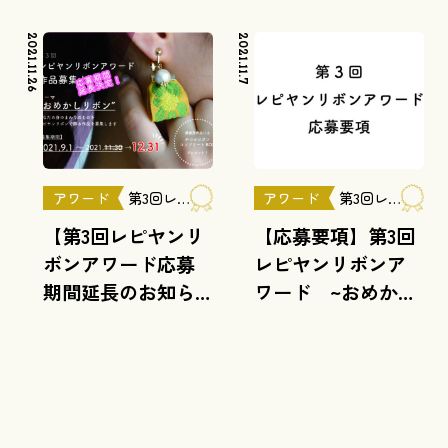
2021.11.26
2021.11.7
アワード
第3回レピヤンリボンアワード
アワード
第3回レピヤンリボンアワード
【第3回レピヤンリ
【応募要項】第3回
ボンアワード応募
レピヤンリボンア
期間延長のお知ら
ワード ~おめかし
せ 12/31まで】
リボン~