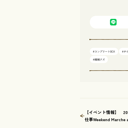
#コンプリートBOX
#チ
#繊維クズ
【イベント情報】 201
仕事Weekend Marche 
NEXTWEEKEND HOUS