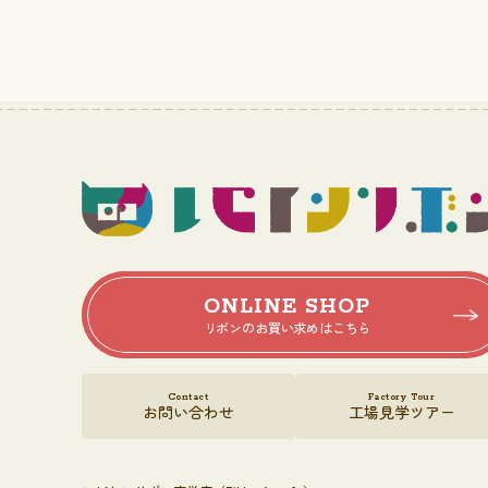
ONLINE SHOP
リボンのお買い求めはこちら
Contact
Factory Tour
お問い合わせ
工場見学ツアー