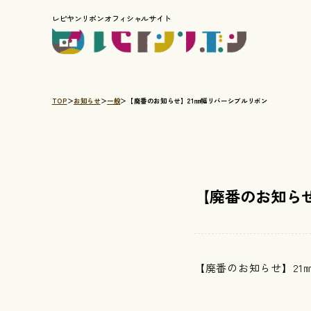
レピヤンリボンオフィシャルサイト
TOP
お知らせ
一般
【廃番のお知らせ】21㎜幅リバーシブルリボン
【廃番のお知らせ
【廃番のお知らせ】2