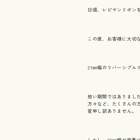
日頃、レピヤンリボン
この度、お客様に大切
21㎜幅のリバーシブ
短い期間ではありまし
方々など、たくさんの
変申し訳ありません。
しかし、21㎜幅が廃番