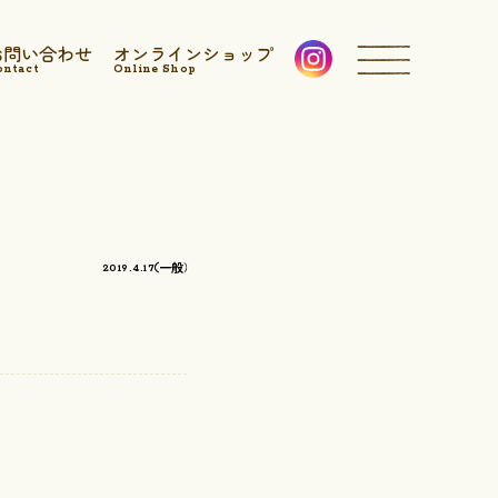
お問い合わせ
オンラインショップ
ontact
Online Shop
一般
2019.4.17