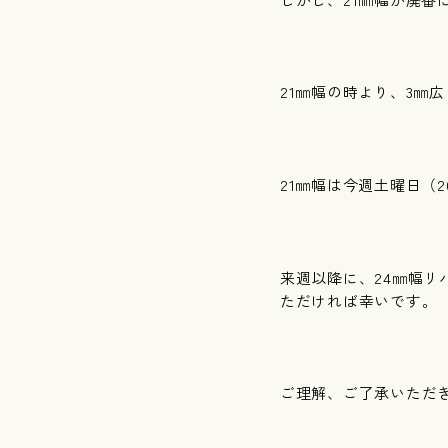
21㎜幅の時より、3㎜
21㎜幅は今週土曜日（2
来週以降に、24㎜幅
ただければ幸いです。
ご理解、ご了承いただ