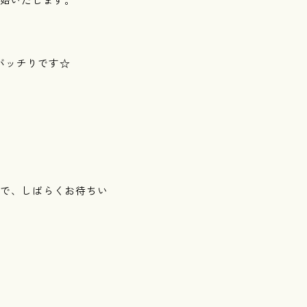
バッチりです☆
ので、しばらくお待ちい