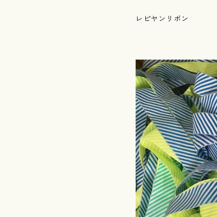
レピヤンリボン