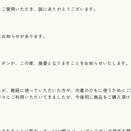
をご愛用いただき、誠にありがとうございます。
なお知らせがあります。
ルリボンが、この度、廃番となりますことをお知らせいたします。
たが、靴紐に使っていただいた方や、巾着のひもに使うためにご
方々にご利用いただいてきましたが、今後同じ商品をご購入頂け
にされることに変わって、24㎜幅リバーシブルリボンの販売を