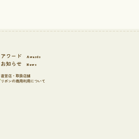
アワード
Awards
お知らせ
News
直営店・取扱店舗
e
リボンの商用利用について