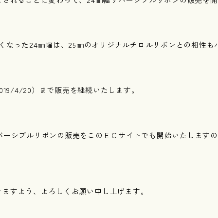
広くなった24㎜幅は、25㎜のオリジナルチロルリボンとの相性も
019/4/20）まで販売を継続いたします。
リバーシブルリボンの販売をこのＥＣサイトでも開始いたします
きますよう、よろしくお願い申し上げます。