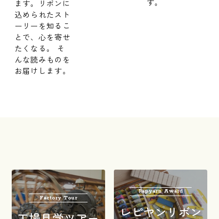
す。
ます。リボンに
込められたスト
ーリーを知るこ
とで、心を寄せ
たくなる。 そ
んな読みものを
お届けします。
Rapyarn Award
Factory Tour
レピヤンリボン
工場見学ツアー