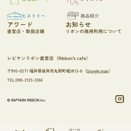
ヒストリー
商品紹介
アワード
お知らせ
直営店・取扱店舗
リボンの商用利用について
レピヤンリボン直営店（Ribbon’s cafe）
〒910-0271 福井県坂井市丸岡町堀水13-8（
Google map
）
TEL:090-2123-3366
© RAPYARN RIBBON.Inc.