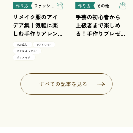
作り方
ファッション
作り方
その他
リメイク服のアイ
手芸の初心者から
デア集｜気軽に楽
上級者まで楽しめ
しむ手作りアレン
る！手作りプレゼ
ジ
ントアイデア
#お直し
#アレンジ
#チロルリボン
#リメイク
すべての記事を見る