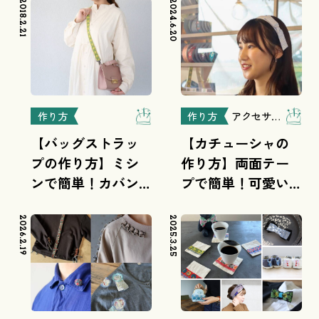
2018.2.21
2024.6.20
作り方
作り方
アクセサリー
【バッグストラッ
【カチューシャの
プの作り方】ミシ
作り方】両面テー
ンで簡単！カバン
プで簡単！可愛い
のストラップ
リボンカチューシ
ャ
2026.2.19
2025.3.25