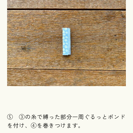
⑤ ③の糸で縛った部分一周ぐるっとボンド
を付け、④を巻きつけます。