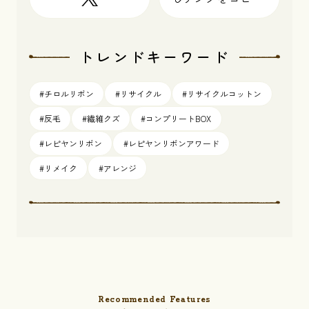
トレンドキーワード
#チロルリボン
#リサイクル
#リサイクルコットン
#反毛
#繊維クズ
#コンプリートBOX
#レピヤンリボン
#レピヤンリボンアワード
#リメイク
#アレンジ
Recommended Features