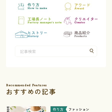
作り方
アワード
How to make
Award
工場長ノート
クリエイター
Factory manager’s note
Creator
ヒストリー
商品紹介
History
Products
Recommended Features
おすすめの記事
作り方
ファッション