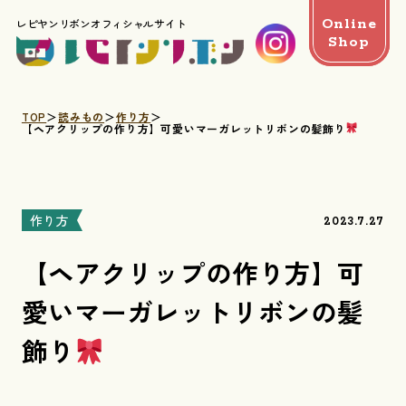
Online
レピヤンリボンオフィシャルサイト
Shop
TOP
読みもの
作り方
【ヘアクリップの作り方】可愛いマーガレットリボンの髪飾り
作り方
2023.7.27
【ヘアクリップの作り方】可
愛いマーガレットリボンの髪
飾り