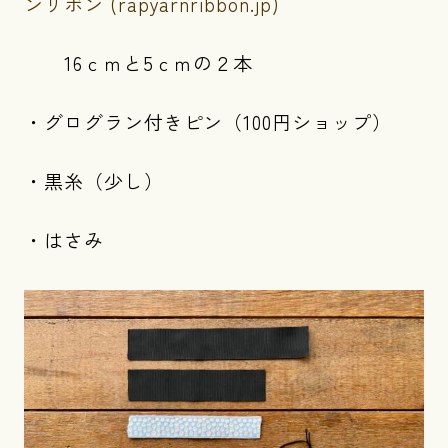
ンリボン (rapyarnribbon.jp)
16ｃｍと5ｃｍの２本
・グログラン付きピン（100円ショップ）
・黒糸（少し）
・はさみ