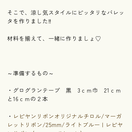
そこで、涼し気スタイルにピッタリなバレッ
タを作りました‼
材料を揃えて、一緒に作りましょ♡
～準備するもの～
・グログランテープ 黒 3ｃｍ巾 21ｃｍ
と16ｃｍの２本
・
レピヤンリボンオリジナルチロル/マーガ
レットリボン/25mm/ライトブルー | レピヤ