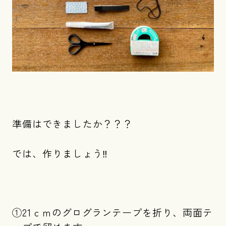
準備はできましたか？？？
では、作りましょう‼
①21ｃｍのグログランテープを折り、両面テ