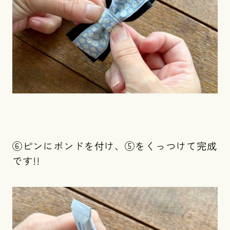
⑥ピンにボンドを付け、⑤をくっつけて完成
です!!