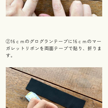
②16ｃｍのグログランテープに16ｃｍのマー
ガレットリボンを両面テープで貼り、折りま
す。