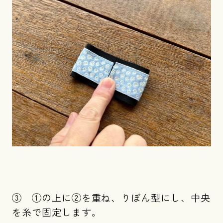
③ ①の上に②を重ね、りぼん型にし、中央
を糸で固定します。