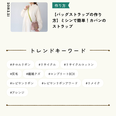
2018.2.21
作り方
【バッグストラップの作り
方】ミシンで簡単！カバンの
ストラップ
トレンドキーワード
#チロルリボン
#リサイクル
#リサイクルコットン
#反毛
#繊維クズ
#コンプリートBOX
#レピヤンリボン
#レピヤンリボンアワード
#リメイク
#アレンジ