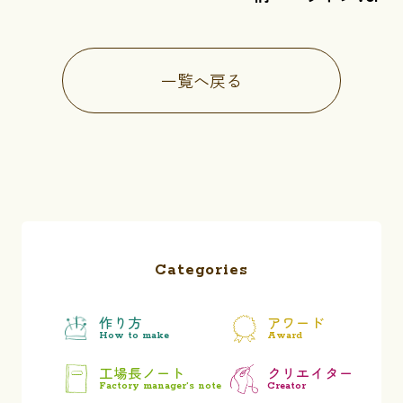
一覧へ戻る
Categories
作り方
アワード
How to make
Award
工場長ノート
クリエイター
Factory manager’s note
Creator