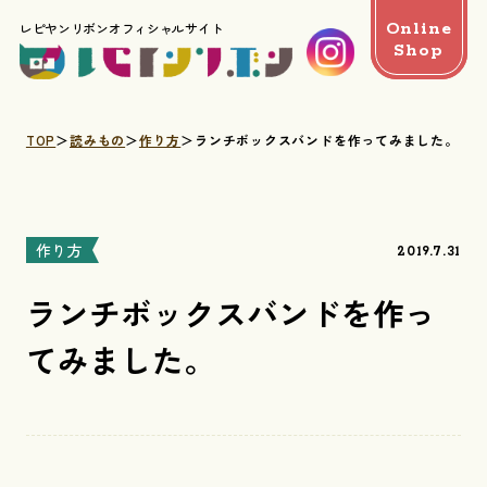
Online
レピヤンリボンオフィシャルサイト
Shop
TOP
読みもの
作り方
ランチボックスバンドを作ってみました。
作り方
2019.7.31
ランチボックスバンドを作っ
てみました。