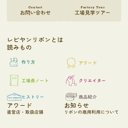
Contact
Factory Tour
お問い合わせ
工場見学ツアー
レピヤンリボンとは
読みもの
作り方
アワード
工場長ノート
クリエイター
ヒストリー
商品紹介
アワード
お知らせ
直営店・取扱店舗
リボンの商用利用について