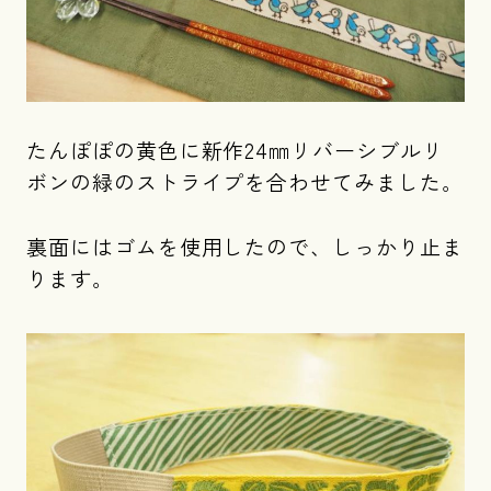
たんぽぽの黄色に新作24㎜リバーシブルリ
ボンの緑のストライプを合わせてみました。
裏面にはゴムを使用したので、しっかり止ま
ります。