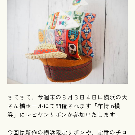
さてさて、今週末の８月３日４日に横浜の大
さん橋ホールにて開催されます「布博in横
浜」にレピヤンリボンが参加いたします。
今回は新作の横浜限定リボンや、定番のチロ