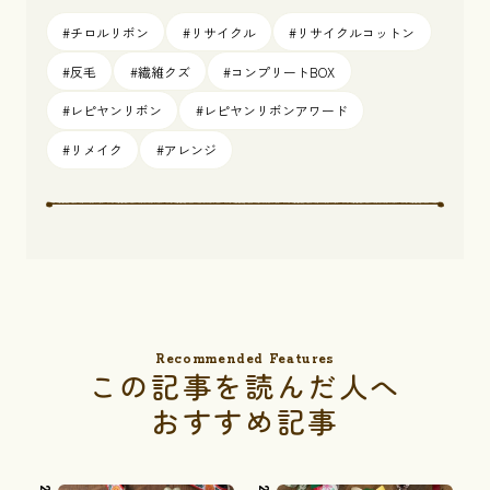
#チロルリボン
#リサイクル
#リサイクルコットン
#反毛
#繊維クズ
#コンプリートBOX
#レピヤンリボン
#レピヤンリボンアワード
#リメイク
#アレンジ
Recommended Features
この記事を読んだ人へ
おすすめ記事