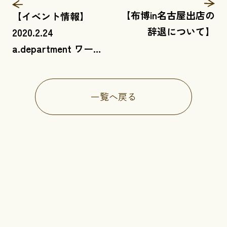
【布博in名古屋出店の
【イベント情報】
辞退について】
2020.2.24
a.department ワーク
ショップ at ふくい南
青山291
一覧へ戻る