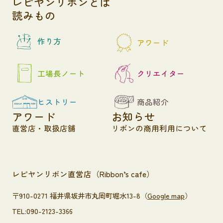
レピヤンリボンとは
読みもの
作り方
アワード
工場長ノート
クリエイター
ヒストリー
商品紹介
アワード
お知らせ
直営店・取扱店舗
リボンの商用利用について
レピヤンリボン直営店（Ribbon’s cafe）
〒910-0271 福井県坂井市丸岡町堀水13-8（
Google map
）
TEL:090-2123-3366