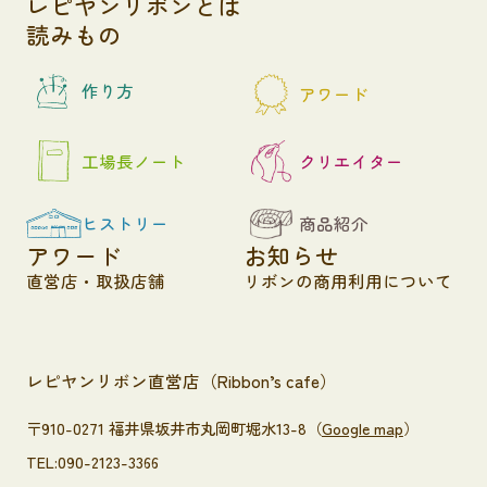
レピヤンリボンとは
読みもの
作り方
アワード
工場長ノート
クリエイター
ヒストリー
商品紹介
アワード
お知らせ
直営店・取扱店舗
リボンの商用利用について
レピヤンリボン直営店（Ribbon’s cafe）
〒910-0271 福井県坂井市丸岡町堀水13-8（
Google map
）
TEL:090-2123-3366