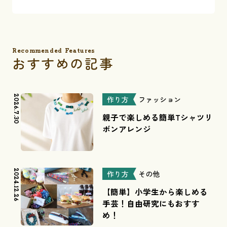
Recommended Features
おすすめの記事
2026.7.30
作り方
ファッション
親子で楽しめる簡単Tシャツリ
ボンアレンジ
2024.12.26
作り方
その他
【簡単】小学生から楽しめる
手芸！自由研究にもおすす
め！