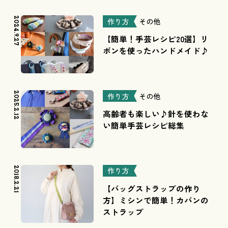
2024.9.27
作り方
その他
【簡単！手芸レシピ20選】リ
ボンを使ったハンドメイド♪
2025.2.12
作り方
その他
高齢者も楽しい♪針を使わな
い簡単手芸レシピ総集
2018.2.21
作り方
【バッグストラップの作り
方】ミシンで簡単！カバンの
ストラップ