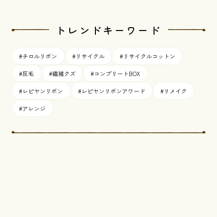
トレンドキーワード
#チロルリボン
#リサイクル
#リサイクルコットン
#反毛
#繊維クズ
#コンプリートBOX
#レピヤンリボン
#レピヤンリボンアワード
#リメイク
#アレンジ