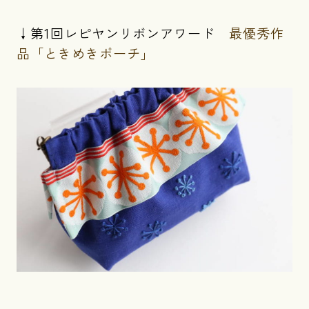
↓第1回レピヤンリボンアワード
最優秀作
品「ときめきポーチ」