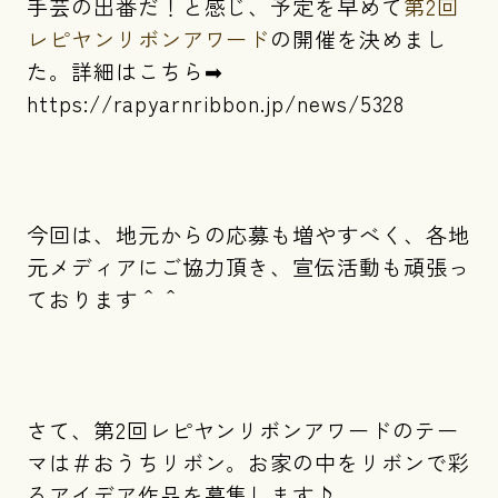
手芸の出番だ！と感じ、予定を早めて
第2回
レピヤンリボンアワード
の開催を決めまし
た。詳細はこちら➡
https://rapyarnribbon.jp/news/5328
今回は、地元からの応募も増やすべく、各地
元メディアにご協力頂き、宣伝活動も頑張っ
ております＾＾
さて、第2回レピヤンリボンアワードのテー
マは＃おうちリボン。お家の中をリボンで彩
るアイデア作品を募集します♪