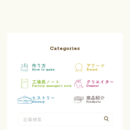
Categories
作り方
アワード
How to make
Award
工場長ノート
クリエイター
Factory manager’s note
Creator
ヒストリー
商品紹介
History
Products