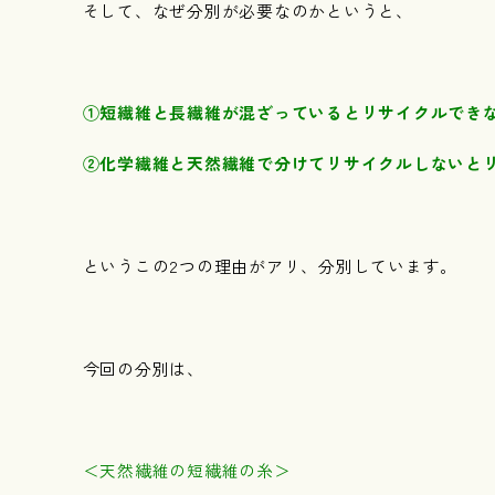
そして、なぜ分別が必要なのかというと、
①短繊維と長繊維が混ざっているとリサイクルでき
②化学繊維と天然繊維で分けてリサイクルしないと
というこの2つの理由がアリ、分別しています。
今回の分別は、
＜天然繊維の短繊維の糸＞