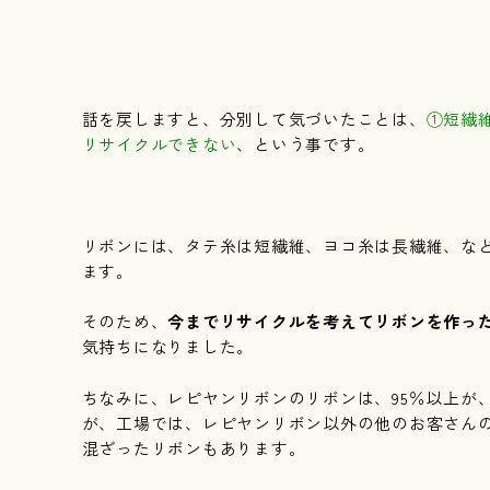
話を戻しますと、分別して気づいたことは、
①短繊
リサイクルできない
、という事です。
リボンには、タテ糸は短繊維、ヨコ糸は長繊維、な
ます。
そのため、
今までリサイクルを考えてリボンを作っ
気持ちになりました。
ちなみに、レピヤンリボンのリボンは、95％以上が
が、工場では、レピヤンリボン以外の他のお客さん
混ざったリボンもあります。