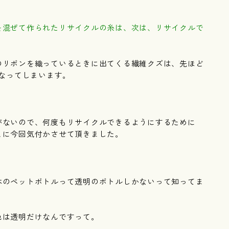
を混ぜて作られたリサイクルの糸は、次は、リサイクルで
のリボンを織っているときに出てくる繊維クズは、先ほど
なってしまいます。
がないので、何度もリサイクルできるようにするために
とに今回気付かさせて頂きました。
本のペットボトルって透明のボトルしかないって知ってま
色は透明だけなんですって。