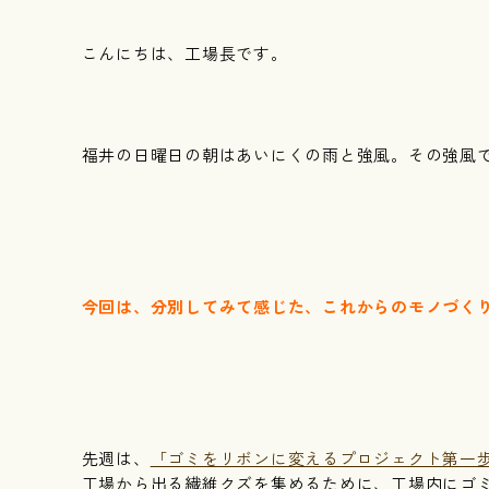
こんにちは、工場長です。
福井の日曜日の朝はあいにくの雨と強風。その強風
今回は、分別してみて感じた、これからのモノづく
先週は、
「ゴミをリボンに変えるプロジェクト第一
工場から出る繊維クズを集めるために、工場内にゴ