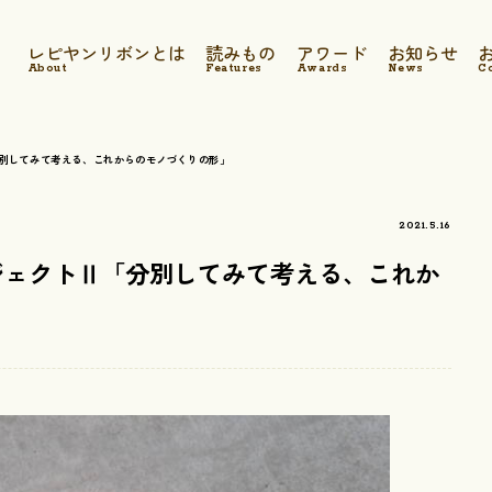
レピヤンリボンとは
読みもの
アワード
お知らせ
About
Features
Awards
News
C
「分別してみて考える、これからのモノづくりの形」
2021.5.16
ロジェクトⅡ「分別してみて考える、これか