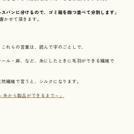
ルスパンに分けるので、ゴミ箱を四つ並べて分別します」
書かせて頂きます。
、これらの言葉は、読んで字のごとしで、
ウール・麻、など、糸にしたときに毛羽ができる繊維で
天然繊維で言うと、シルクになります。
 ～糸から製品ができるまで～」