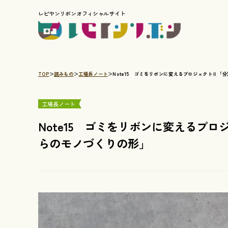
レピヤンリボンオフィシャルサイト
TOP
読みもの
工場長ノート
Note15 ゴミをリボンに変えるプロジェクトⅡ
工場長ノート
Note15 ゴミをリボンに変えるプ
らのモノづくりの形」