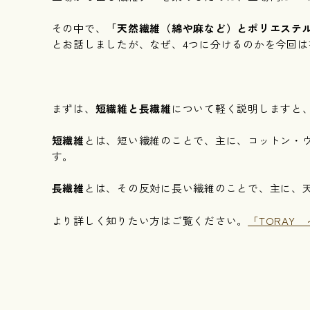
その中で、
「天然繊維（綿や麻など）とポリエステ
とお話しましたが、なぜ、4つに分けるのかを今回は
まずは、
短繊維と長繊維
について軽く説明しますと
短繊維
とは、短い繊維のことで、主に、コットン・
す。
長繊維
とは、その反対に長い繊維のことで、主に、
より詳しく知りたい方はご覧ください。
「TORAY